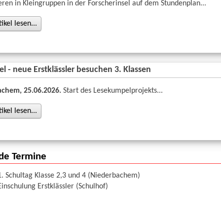
en in Kleingruppen in der Forscherinsel auf dem Stundenplan...
kel lesen...
 - neue Erstklässler besuchen 3. Klassen
chem, 25.06.2026.
Start des Lesekumpelprojekts...
kel lesen...
de Termine
1. Schultag Klasse 2,3 und 4 (Niederbachem)
Einschulung Erstklässler (Schulhof)