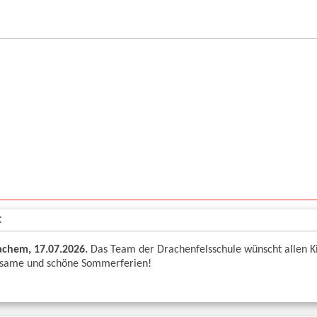
t
chem, 17.07.2026.
Das Team der Drachenfelsschule wünscht allen K
olsame und schöne Sommerferien!