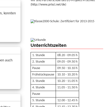
Wir sind Partnerschule des EU-Projekts PriSciNet
(
http://www.prisci.net/de
)
n, konnten
Unterrichtszeiten
1. Stunde
08.20 - 09.05 h
ben auch
2. Stunde
09.05 - 09.50 h
Pause
09.50 - 10.10 h
Frühstückspause
10.10 - 10.20 h
3. Stunde
10.20 - 11.05 h
4. Stunde
11.05 - 11.50 h
Pause
5. Stunde
12.00 - 12.45 h
6. Stunde
12.45 - 13.30 h