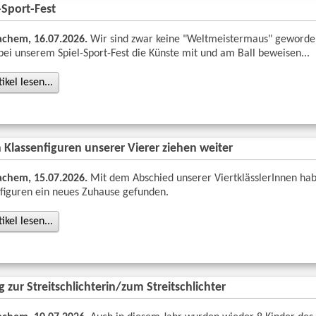
Sport-Fest
chem, 16.07.2026.
Wir sind zwar keine "Weltmeistermaus" geworde
bei unserem Spiel-Sport-Fest die Künste mit und am Ball beweisen...
kel lesen...
 Klassenfiguren unserer Vierer ziehen weiter
chem, 15.07.2026.
Mit dem Abschied unserer ViertklässlerInnen ha
nfiguren ein neues Zuhause gefunden.
kel lesen...
 zur Streitschlichterin/zum Streitschlichter