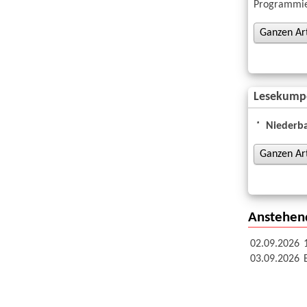
Programmier
Ganzen Arti
Lesekumpel
Niederba
Ganzen Arti
Anstehen
02.09.2026
03.09.2026