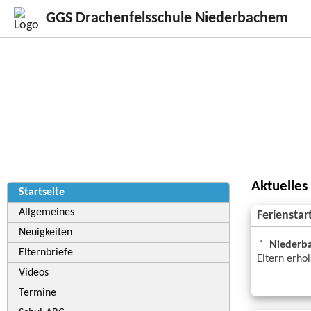
GGS Drachenfelsschule Niederbachem
Aktuelles
Startseite
Allgemeines
Ferienstar
Neuigkeiten
Niederba
Elternbriefe
Eltern erh
Videos
Termine