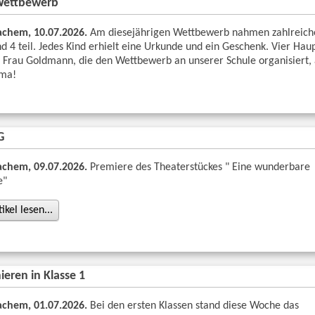
Wettbewerb
chem, 10.07.2026.
Am diesejährigen Wettbewerb nahmen zahlreiche
nd 4 teil. Jedes Kind erhielt eine Urkunde und ein Geschenk. Vier Hau
 Frau Goldmann, die den Wettbewerb an unserer Schule organisiert
ima!
G
chem, 09.07.2026.
Premiere des Theaterstückes " Eine wunderbare
e"
kel lesen...
eren in Klasse 1
chem, 01.07.2026.
Bei den ersten Klassen stand diese Woche das