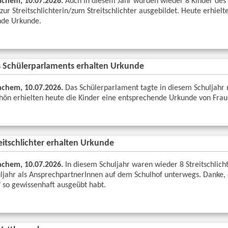
chem, 10.07.2026.
Auch in diesem Jahr wurden wieder 8 Kinder des 
zur Streitschlichterin/zum Streitschlichter ausgebildet. Heute erhielt
nde Urkunde.
s Schülerparlaments erhalten Urkunde
chem, 10.07.2026.
Das Schülerparlament tagte in diesem Schuljahr 
hön erhielten heute die Kinder eine entsprechende Urkunde von Frau
eitschlichter erhalten Urkunde
chem, 10.07.2026.
In diesem Schuljahr waren wieder 8 Streitschlich
ljahr als AnsprechpartnerInnen auf dem Schulhof unterwegs. Danke, 
" so gewissenhaft ausgeübt habt.