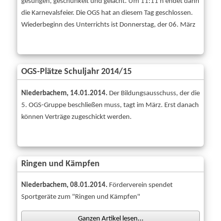
gesungen, geschunkelt und gelacht. Um 11:11 h endet dann
die Karnevalsfeier. Die OGS hat an diesem Tag geschlossen.
Wiederbeginn des Unterrichts ist Donnerstag, der 06. März
OGS-Plätze Schuljahr 2014/15
Niederbachem, 14.01.2014.
Der Bildungsausschuss, der die
5. OGS-Gruppe beschließen muss, tagt im März. Erst danach
können Verträge zugeschickt werden.
Ringen und Kämpfen
Niederbachem, 08.01.2014.
Förderverein spendet
Sportgeräte zum "Ringen und Kämpfen"
Ganzen Artikel lesen...