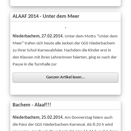
OGS
ALAAF 2014 - Unter dem Meer
Schulpflegschaft
Förderverein
Niederbachem, 27.02.2014.
Unter dem Motto "Unter dem
Links
Meer" trafen sich heute alle Jecken der GGS Niederbachem
Impressum
zu Ihrer Schul-Karnevalsfeier. Nachdem die Kinder erst in
den Klassen mit ihren Lehrerinnen feierten, ging es nach der
Kontakt
Pause in die Turnhalle zur
Datenschutzerklärung
Ganzen Artikel lesen...
Bachem - Alaaf!!!
Niederbachem, 25.02.2014.
Am Donnerstag feiern auch
die Pänz der GGS Niederbachem Karneval. Ab 8:20 h wird